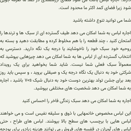
دارند. اجاره لباس باعث می شود فضای ارزشمندی در کمد ما صرفه جویی
شود زیرا فضای کمد اکثر ما محدود است.
شما می توانید تنوع داشته باشید
اجاره لباس به شما امکان می دهد طیف گسترده ای از سبک ها و ترندها را
امتحان کنید ، چند قطعه را با هم مخلوط کرده و مطابقت دهید و بسته به
روحیه خود سبک خود را ناخوشایند یا درجه یک نگه دارید. دسترسی به
انتخاب گسترده ای از لباس ها به شما امکان می دهد چیزهایی بپوشید که
معمولاً سبک فعلی شما نیست. شاید شما بخواهید برای یک رویداد
شرکتی خود به دنبال یک نگاه درجه یک و صیقلی بروید ، و سپس باید روز
بعد برای جشن تولد بهترین دوست خود به دنبال شیک ۷۰s باشید ، اجاره
به شما امکان می دهد شخصیت های مختلفی بپوشید.
اجاره به شما امکان می دهد سبک زندگی فاخر را احساس کنید
این لباس مخصوص خانمهایی با ذوق و سلیقه نفیس است و می خواهند
لباس هایی با برچسب های سطح بالا بپوشند. لباس های طراح ، حتی
لباس های آویزان در قفسه های فروش می توانند هزینه زیادی برای بودجه