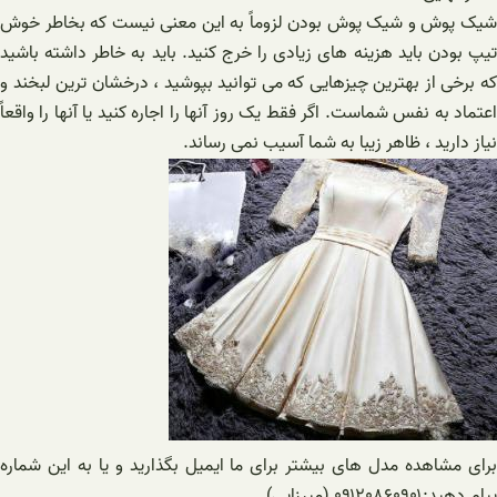
شیک پوش و شیک پوش بودن لزوماً به این معنی نیست که بخاطر خوش
تیپ بودن باید هزینه های زیادی را خرج کنید. باید به خاطر داشته باشید
که برخی از بهترین چیزهایی که می توانید بپوشید ، درخشان ترین لبخند و
اعتماد به نفس شماست. اگر فقط یک روز آنها را اجاره کنید یا آنها را واقعاً
نیاز دارید ، ظاهر زیبا به شما آسیب نمی رساند.
برای مشاهده مدل های بیشتر برای ما ایمیل بگذارید و یا به این شماره
پیام دهید:۰۹۱۲۰۸۶۰۹۰۱ (میرزایی)