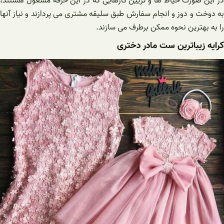
در این صورت خیاط ها و تزیین کارهایی که در این حرفه مشغول هستند،
به دوخت و دوز و انجام سفارش طبق سلیقه مشتری می پردازند و نیاز آنها
را به بهترین نحوه ممکن برطرف می سازند.
کرایه زیباترین ست مادر دختری