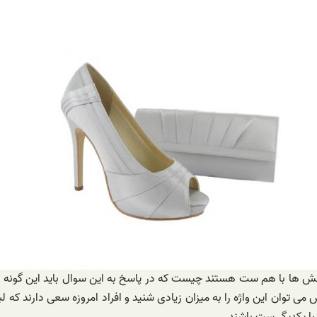
 کفش ها با هم ست هستند چیست که در پاسخ به این سوال باید این گونه 
اس می توان این واژه را به میزان زیادی شنید و افراد امروزه سعی دارند ک
با یکدیگر ست باشند.