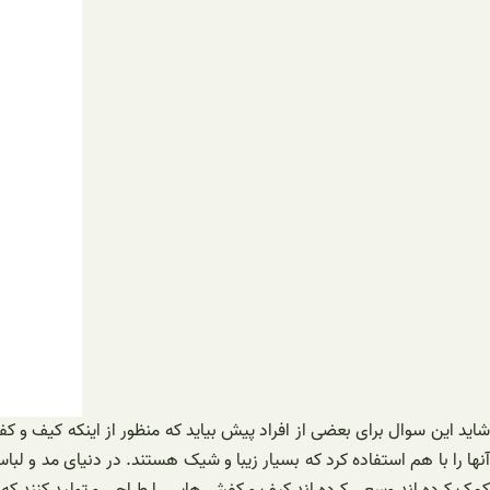
شاید این سوال برای بعضی از افراد پیش بیاید که منظور از اینکه کیف و
آنها را با هم استفاده کرد که بسیار زیبا و شیک هستند. در دنیای مد و لب
کمک کرده اند وسعی کرده اند کیف و کفش هایی را طراحی و تولید کنند که 