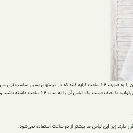
عرضه انواع لباس مجلسی اجاره ای در اصفهان با قیمت بسیار مناسب و ارزان باعث شده است افراد زیادی که مجالس های نزدیکان آنها می باشد آن را به صورت ۲۴ ساعت کرایه کنند که در قیمتهای بسیار مناسب تری می
توانند آن را تهیه کنند البته با توجه به بیماری های مختلف نام شما عزیزان توصیه می کنیم که حتما از لباس‌های تن پوش اول استفاده کنید شما می‌توانید با نصف قیمت یک لباس آن را به مدت ۲۴ ساعت داشته باشید و
 قرار دارند زیرا این لباس ها بیشتر از دو ساعت استفاده نمی‌شود.