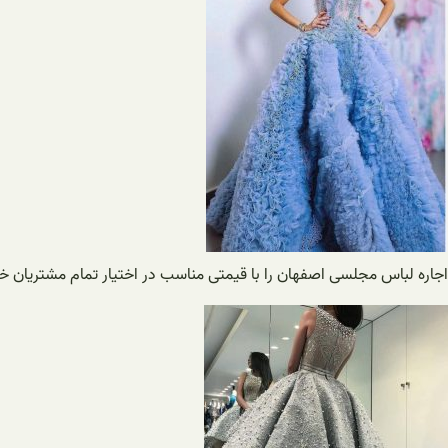
اجاره لباس مجلسی اصفهان را با قیمتی مناسب در اختیار تمام مشتریان خود ق