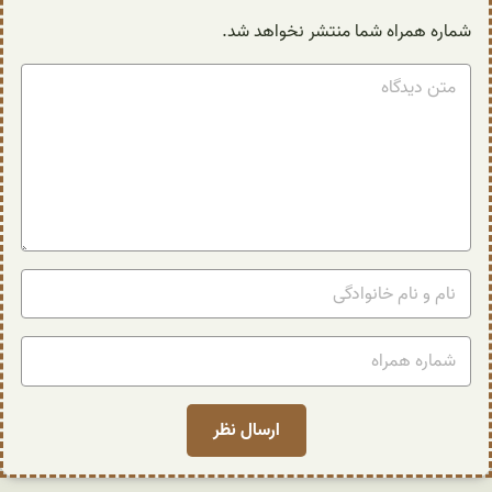
شماره همراه شما منتشر نخواهد شد.