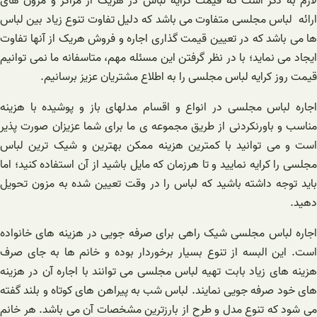
لازم به ذکر است که قیمت کرایه لباس در هریک از مراکز و مزون های
ارائه لباس مجلسی متفاوت می باشد که دلیل تفاوت تنوع زیاد بین لباس
ها می باشد که در تعیین قیمت گذاری اجاره و فروش هریک از آنها تفاوت
ایجاد می نماید؛ با در نظر گرفتن این مسئله مهم، متاسفانه ما نمی توانیم
قیمت روز کرایه لباس مجلسی را به اطلاع مشتریان عزیز برسانیم.
اجاره لباس مجلسی در انواع و اقسام مدلهای باز و پوشیده با هزینه
مناسب و باورنکردنی از طریق مجموعه ی ما برای شما عزیزان صورت پذیر
است و می توانید با کمترین هزینه ممکن بهترین و شیک ترین لباس
مجلسی را کرایه نمایید و تا هرزمان که مایل باشید از آن استفاده کنید؛ اما
باید توجه داشته باشید که لباس را در وقت تعیین شده به مزون تحویل
دهید.
اجاره لباس مجلسی شیک راهی برای صرفه جویی در هزینه های خانواده
است. این البسه از تنوع بسیار برخوردار بوده و خانم ها به جای صرف
هزینه های زیاد بابت تهیه لباس مجلسی می توانند با اجاره آن در هزینه
های خود صرفه جویی نمایند. لباس شب به پیراهن های کوتاه و بلند گفته
می شود که تنوع مدل و طرح از بارزترین مشخصات آن می باشد. هر خانم