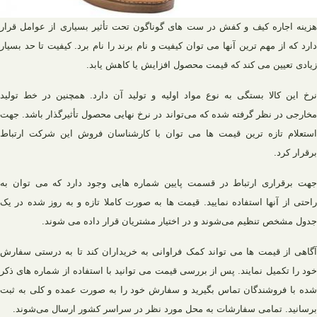
هزینه اجاره کیف و کفش در ست های گوناگون تحت تأثیر بسیاری از عوامل قرار
دارد که از مهم‌ ترین آنها می ‌توان کیفیت و نام برند را نام برد. کیفیت تا حد بسیار
زیادی تعیین می‌ کند که قیمت محصول افزایش یا کاهش یابد.
نرخ این کالا بستگی به نوع مواد اولیه و تولید آن دارد. همچنین در خط تولید
مخارجی در نظر گرفته شده که می‌تواند در نرخ نهایی محصول تأثیرگذار باشد. جهت
استعلام تازه ترین قیمت ها می توان با کارشناسان فروش این شرکت ارتباط
برقرار کرد.
جهت برقراری ارتباط در قسمت پایین شماره‌ هایی وجود دارد که می‌ توان به
راحتی از آنها استفاده نمایید. قیمت ها به صورت کاملا تازه و به روز شده در یک
جدول مشخص تنظیم می‌شوند و در اختیار مشتریان قرار داده می شوند.
آگاهی از قیمت ها می تواند کمک فراوانی به خریداران کند تا به درستی سفارش
خود را تکمیل نمایند. پس از بررسی قیمت می توانید با استفاده از شماره های ذکر
شده با فروشندگان تماس بگیرید و سفارش خود را به صورت عمده و کلی به ثبت
برسانید. تمامی سفارشات به محل مورد نظر در سراسر کشور ارسال می‌شوند.