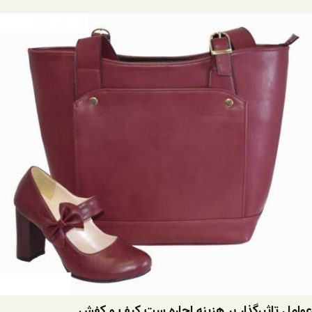
عوامل تاثیرگذار بر هزینه اجاره ست کیف و کفش