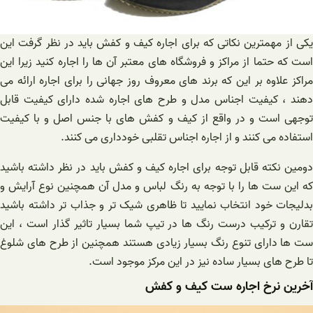
یکی از مهمترین نکاتی که برای اجاره کیف و کفش باید در نظر گرفت این
است که حتما از مراکز و فروشگاه های معتبر آن ها را اجاره کنید زیرا این
مراکز علاوه بر این که برند های معروف روز جهانی را برای اجاره ارائه می
دهند ، کیفیت اجناس مدل و طرح های اجاره شده دارای کیفیت قابل
توجهی است و در واقع از کیف و کفش های با جنس اصل و با کیفیت
استفاده می کنند و از اجاره اجناس تقلبی خودداری می کنند.
دومین نکته قابل توجه برای اجاره کیف و کفش باید در نظر داشته باشید
که این ست ها را با توجه به رنگ لباس و مدل آن همچنین نوع آرایش و
بدلیجات خود انتخاب نمایید تا ظاهری شیک تر و جذاب تر داشته باشید
تقارن و ترکیب درست رنگ ها در تیپ شما بسیار تاثیر گذار است ، این
ست ها دارای تنوع رنگ بسیار زیادی هستند همچنین از طرح های شلوغ
تا طرح های بسیار ساده نیز در این مرکز موجود است.
آخرین نرخ اجاره ست کیف و کفش