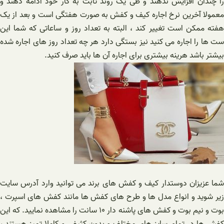
را چندان افزایش ندهند و طی یک روند ثابت به کار خود ادامه دهند و
معمولا آخرین نرخ اجاره کیف و کفش به صورت هفتگی است و بعد از یک
هفته ممکن است تغییر کند ، البته به تعداد روز و ساعاتی که شما این
ست ها را اجاره می کنید نیز بستگی دارد هر چه تعداد روز های اجاره شده
بیشتر باشد هرینه بیشتری برای اجاره آن ها باید صرف کنید.
شما عزیزان دوستدار کیف و کفش های برند می توانید وارد آدرس سایت
زیر شوید و انواع مدل ها و طرح های کفش ها مانند کفش های اسپرت ،
بوت و نیم بوت و کفش های پاشنه دار ۱۰ سانت را مشاهده نمایید. که این
کفش ها در تمام سایز های مختلف و بدون کثیفی و کاملا تمیز هستند ،